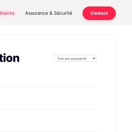
étaires
Assurance & Sécurité
Contact
tion