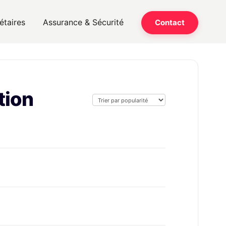
étaires
Assurance & Sécurité
Contact
tion